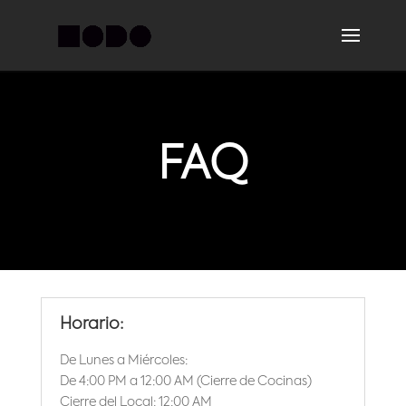
FAQ
Horario:
De Lunes a Miércoles:
De 4:00 PM a 12:00 AM (Cierre de Cocinas)
Cierre del Local: 12:00 AM